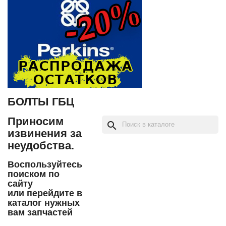
БОЛТЫ ГБЦ
Приносим
search
извинения за
неудобства.
Воспользуйтесь
поиском по
сайту
или перейдите в
каталог нужных
вам запчастей