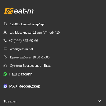
192012 Санкт-Петербург
ул. Мурзинская 11 лит "А", оф 410
+7 (966) 825-69-66
order@eat-m.net
Время работы: 10.00 -17.00
Суббота-Воскресенье - Вых.
Наш Ватсапп
МАХ мессенджер
keyboard_arrow_down
Товары