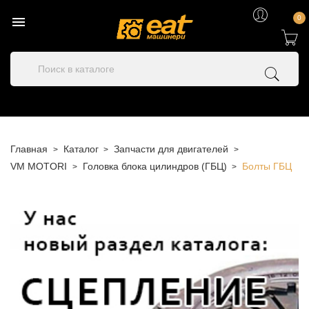

0
Главная
Каталог
Запчасти для двигателей
VM MOTORI
Головка блока цилиндров (ГБЦ)
Болты ГБЦ