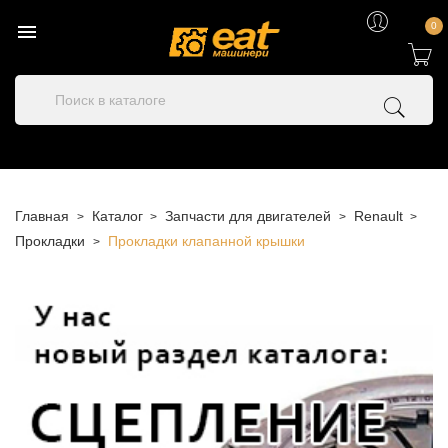

0
Главная
Каталог
Запчасти для двигателей
Renault
Прокладки
Прокладки клапанной крышки