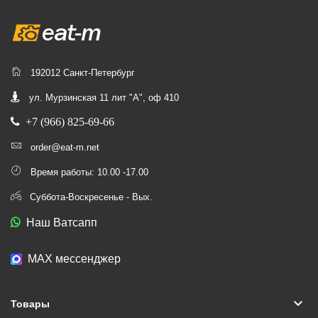
192012 Санкт-Петербург
ул. Мурзинская 11 лит "А", оф 410
+7 (966) 825-69-66
order@eat-m.net
Время работы: 10.00 -17.00
Суббота-Воскресенье - Вых.
Наш Ватсапп
МАХ мессенджер
keyboard_arrow_down
Товары