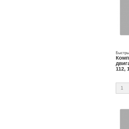
Быстры
Комп
двиг
112, 