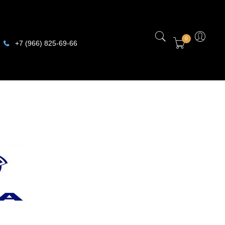
0
+7 (966) 825-69-66