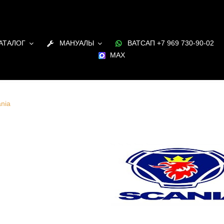
АТАЛОГ
МАНУАЛЫ
ВАТСАП +7 969 730-90-02
MAX
nia
 для двигателей Scania цены, купить в наличии в Санкт-
ге и под заказ, оригинал и аналог с доставкой