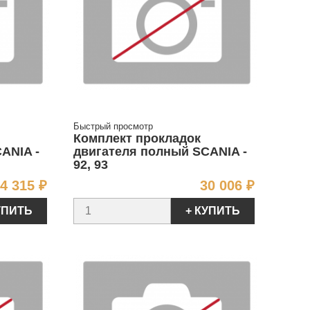
Быстрый просмотр
Комплект прокладок
ANIA -
двигателя полный SCANIA -
92, 93
Цена
Цена
4 315 ₽
30 006 ₽
УПИТЬ
+ КУПИТЬ