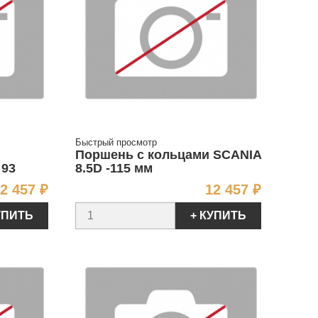
Быстрый просмотр
Поршень с кольцами SCANIA
 93
8.5D -115 мм
Цена
Цена
2 457 ₽
12 457 ₽
УПИТЬ
+ КУПИТЬ