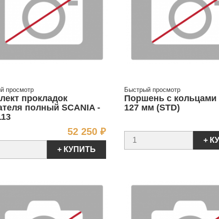
й просмотр
Быстрый просмотр
лект прокладок
Поршень с кольцами 
ателя полный SCANIA -
127 мм (STD)
113
Цена
52 250 ₽
+ К
+ КУПИТЬ