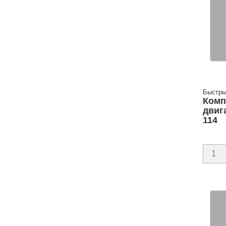
Быстры
Комп
двиг
114