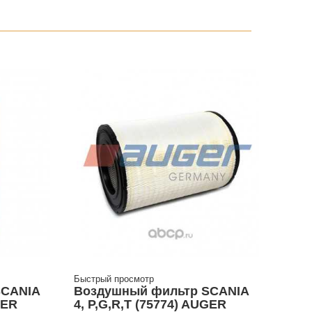
Быстрый просмотр
SCANIA
Воздушный фильтр SCANIA
GER
4, P,G,R,T (75774) AUGER