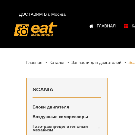

ДОСТАВИМ В г.
Москва
ГЛАВНАЯ
К
Главная
Каталог
Запчасти для двигателей
Sca
SCANIA
Блоки двигателя
Запчасти
Воздушные компрессоры
Петербур
Газо-распределительный

механизм