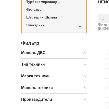
HENG
Турбокомпрессоры
Фильтры
Шестерни Шкивы
Фильт
Электрика

(E42
Фильтр
Модель ДВС
Тип техники
Марка техники
Модель техники
Производители