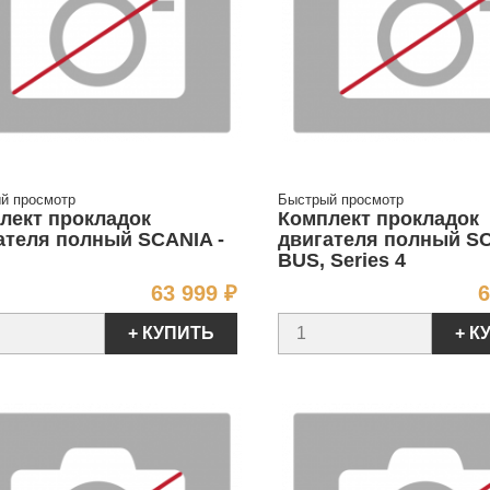
й просмотр
Быстрый просмотр
лект прокладок
Комплект прокладок
ателя полный SCANIA -
двигателя полный SC
BUS, Series 4
Цена
63 999 ₽
6
+ КУПИТЬ
+ К