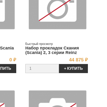
Быстрый просмотр
Scania
Набор прокладок Скания
(Scania) 2, 3 серии Reinz
Цена
Цена
0 ₽
44 875 ₽
УПИТЬ
+ КУПИТЬ