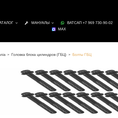
АТАЛОГ
МАНУАЛЫ
ВАТСАП +7 969 730-90-02
MAX
nia
Головка блока цилиндров (ГБЦ)
Болты ГБЦ
 Санкт-Петербурге Болты ГБЦ для двигателя Scania в
и под заказ