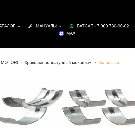
АТАЛОГ
МАНУАЛЫ
ВАТСАП +7 969 730-90-02
MAX
 MOTORI
Кривошипно-шатунный механизм
Вкладыши
 Санкт-Петербурге Вкладыши для двигателя VM MOTORI
и и под заказ