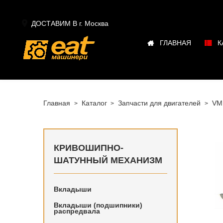

ДОСТАВИМ В г.
Москва
ГЛАВНАЯ
К
Главная
Каталог
Запчасти для двигателей
VM
КРИВОШИПНО-
ШАТУННЫЙ МЕХАНИЗМ
Вкладыши
Купить в
в наличи
Вкладыши (подшипники)
распредвала