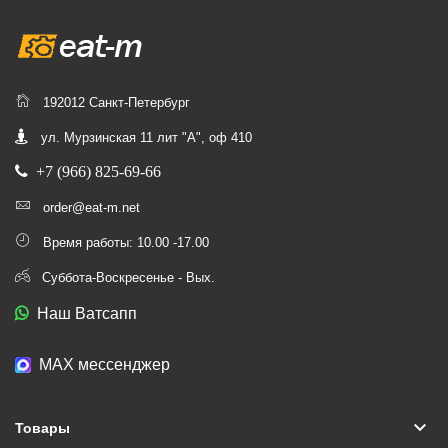
192012 Санкт-Петербург
ул. Мурзинская 11 лит "А", оф 410
+7 (966) 825-69-66
order@eat-m.net
Время работы: 10.00 -17.00
Суббота-Воскресенье - Вых.
Наш Ватсапп
МАХ мессенджер
keyboard_arrow_down
Товары