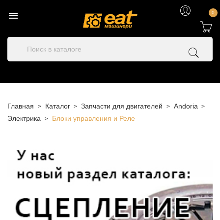

0
Главная
Каталог
Запчасти для двигателей
Andoria
Электрика
Блоки управления и Реле