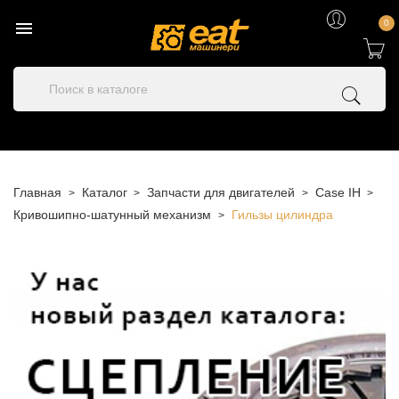

0
Главная
Каталог
Запчасти для двигателей
Case IH
Кривошипно-шатунный механизм
Гильзы цилиндра