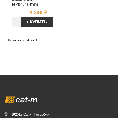
H201.10mm
Цена
4 396 ₽
+ КУПИТЬ
Показано 1-1 из 1
192012 Санкт-Петербург