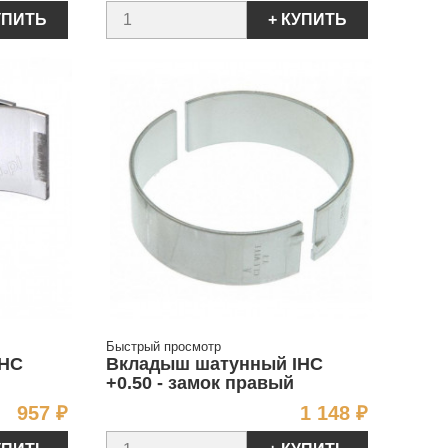
УПИТЬ
+ КУПИТЬ
Быстрый просмотр
IHC
Вкладыш шатунный IHC
+0.50 - замок правый
Цена
Цена
957 ₽
1 148 ₽