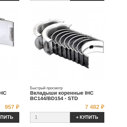
Быстрый просмотр
IHC
Вкладыши коренные IHC
BC144/BD154 - STD
Цена
Цена
957 ₽
7 482 ₽
УПИТЬ
+ КУПИТЬ