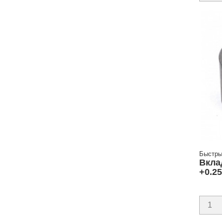
Быстры
Вкла
+0.2