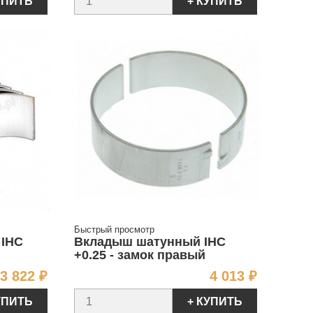
УПИТЬ
+ КУПИТЬ
Быстрый просмотр
 IHC
Вкладыш шатунный IHC
+0.25 - замок правый
Цена
Цена
3 822 ₽
4 013 ₽
УПИТЬ
+ КУПИТЬ