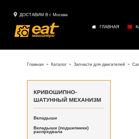

ДОСТАВИМ В г.
Москва
ГЛАВНАЯ
К
Главная
Каталог
Запчасти для двигателей
Cas
КРИВОШИПНО-
ШАТУННЫЙ МЕХАНИЗМ
Вкладыши
Кривоши
Вкладыши (подшипники)
распредвала