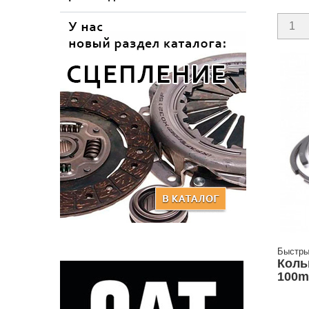
Быстры
Коль
100