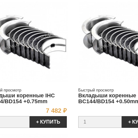
й просмотр
Быстрый просмотр
дыши коренные IHC
Вкладыши коренные 
4/BD154 +0.75mm
BC144/BD154 +0.50m
Цена
7 482 ₽
+ КУПИТЬ
+ К