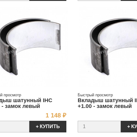
й просмотр
Быстрый просмотр
дыш шатунный IHC
Вкладыш шатунный 
5 - замок левый
+1.00 - замок левый
Цена
1 148 ₽
+ КУПИТЬ
+ К