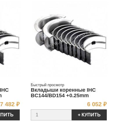
Быстрый просмотр
IHC
Вкладыши коренные IHC
m
BC144/BD154 +0.25mm
Цена
Цена
7 482 ₽
6 052 ₽
УПИТЬ
+ КУПИТЬ