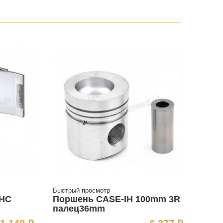
Быстрый просмотр
IHC
Поршень CASE-IH 100mm 3R
палец36mm