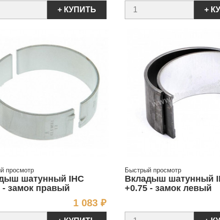
+ КУПИТЬ
+ К
й просмотр
Быстрый просмотр
дыш шатунный IHC
Вкладыш шатунный 
5 - замок правый
+0.75 - замок левый
Цена
1 083 ₽