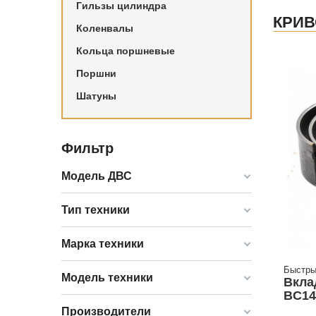
Гильзы цилиндра
КРИ
Коленвалы
Кольца поршневые
Поршни
Шатуны
Фильтр
Модель ДВС
Тип техники
Марка техники
Быстры
Модель техники
Вкла
BC14
Производители