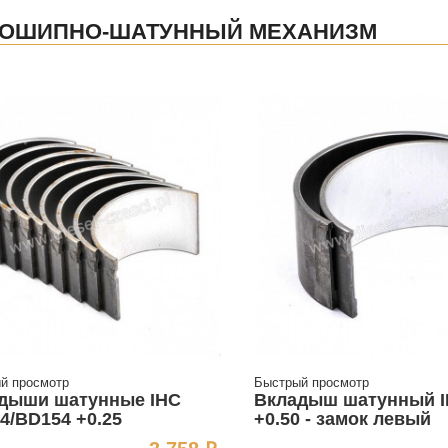
ВОШИПНО-ШАТУННЫЙ МЕХАНИЗМ
й просмотр
Быстрый просмотр
дыши шатунные IHC
Вкладыш шатунный 
4/BD154 +0.25
+0.50 - замок левый