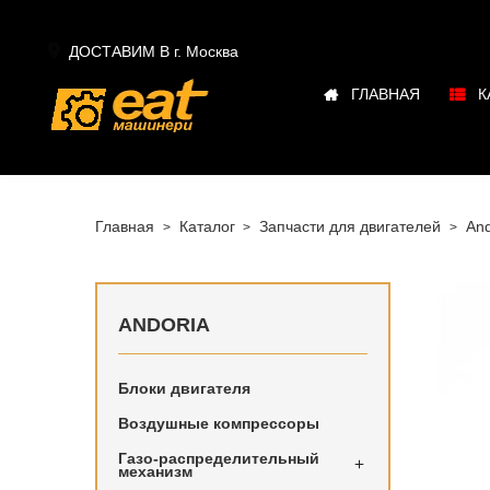

ДОСТАВИМ В г.
Москва
ГЛАВНАЯ
К
Главная
Каталог
Запчасти для двигателей
And
ANDORIA
Блоки двигателя
Воздушные компрессоры
Воздушны
Газо-распределительный

механизм