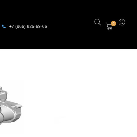
0
+7 (966) 825-69-66