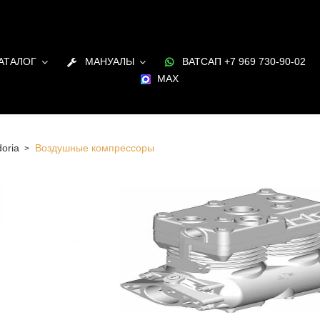
АТАЛОГ
МАНУАЛЫ
ВАТСАП +7 969 730-90-02
MAX
oria
Воздушные компрессоры
е компрессоры для ДВС Andoria