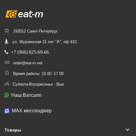
192012 Санкт-Петербург
ул. Мурзинская 11 лит "А", оф 410
+7 (966) 825-69-66
order@eat-m.net
Время работы: 10.00 -17.00
Суббота-Воскресенье - Вых.
Наш Ватсапп
МАХ мессенджер
keyboard_arrow_down
Товары