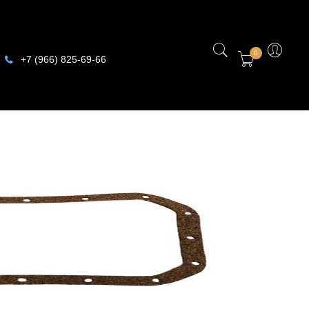
0
+7 (966) 825-69-66