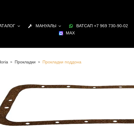
АТАЛОГ
МАНУАЛЫ
ВАТСАП +7 969 730-90-02
MAX
oria
Прокладки
Прокладки поддона
 Санкт-Петербурге Прокладки поддона для двигателя
в наличии и под заказ