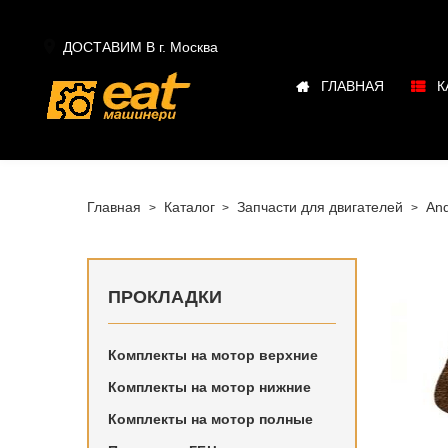

ДОСТАВИМ В г.
Москва
ГЛАВНАЯ
К
Главная
Каталог
Запчасти для двигателей
And
ПРОКЛАДКИ
Комплекты на мотор верхние
Купить в
Комплекты на мотор нижние
Andoria 
Комплекты на мотор полные