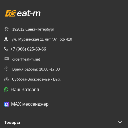
192012 Санкт-Петербург
ул. Мурзинская 11 лит "А", оф 410
+7 (966) 825-69-66
order@eat-m.net
Время работы: 10.00 -17.00
Суббота-Воскресенье - Вых.
Наш Ватсапп
МАХ мессенджер
keyboard_arrow_down
Товары