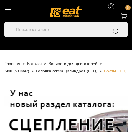

0
Главная
Каталог
Запчасти для двигателей
Sisu (Valmet)
Головка блока цилиндров (ГБЦ)
Болты ГБЦ