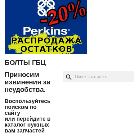
БОЛТЫ ГБЦ
Приносим
search
извинения за
неудобства.
Воспользуйтесь
поиском по
сайту
или перейдите в
каталог нужных
вам запчастей