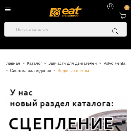

0
Главная
Каталог
Запчасти для двигателей
Volvo Penta
Система охлаждения
Водяные помпы