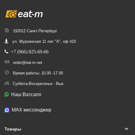
192012 Санкт-Петербург
ул. Мурзинская 11 лит "А", оф 410
+7 (966) 825-69-66
order@eat-m.net
Время работы: 10.00 -17.00
Суббота-Воскресенье - Вых.
Наш Ватсапп
МАХ мессенджер
keyboard_arrow_down
Товары