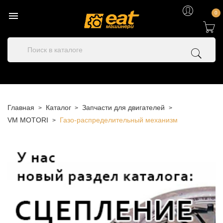

0
Главная
Каталог
Запчасти для двигателей
VM MOTORI
Газо-распределительный механизм