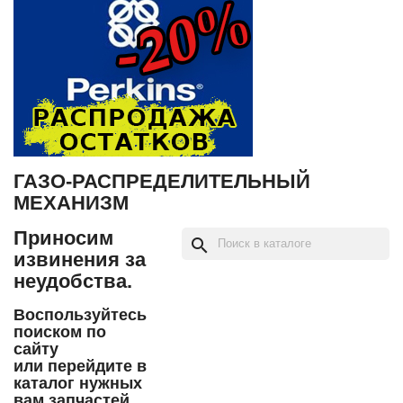
ГАЗО-РАСПРЕДЕЛИТЕЛЬНЫЙ
МЕХАНИЗМ
Приносим
search
извинения за
неудобства.
Воспользуйтесь
поиском по
сайту
или перейдите в
каталог нужных
вам запчастей