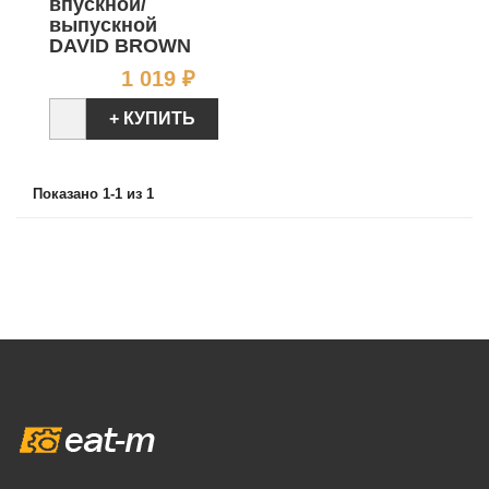
впускной/
выпускной
DAVID BROWN
Цена
1 019 ₽
+ КУПИТЬ
Показано 1-1 из 1