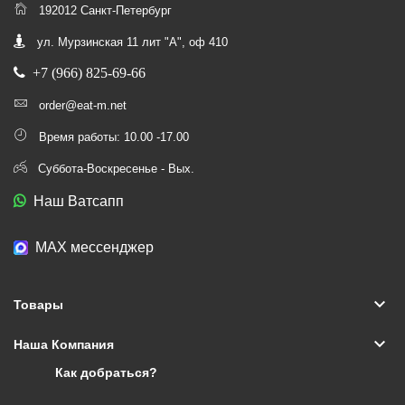
192012 Санкт-Петербург
ул. Мурзинская 11 лит "А", оф 410
+7 (966) 825-69-66
order@eat-m.net
Время работы: 10.00 -17.00
Суббота-Воскресенье - Вых.
Наш Ватсапп
МАХ мессенджер
keyboard_arrow_down
Товары
keyboard_arrow_down
Наша Компания
Как добраться?