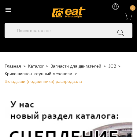

0
Главная
Каталог
Запчасти для двигателей
JCB
Кривошипно-шатунный механизм
Вкладыши (подшипники) распредвала