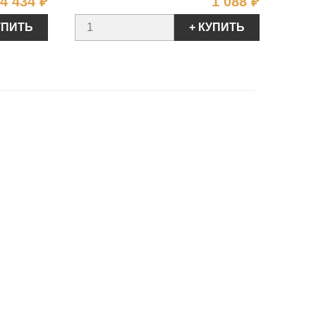
Цена
Цена
4 434 ₽
1 088 ₽
УПИТЬ
+ КУПИТЬ