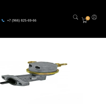
0
+7 (966) 825-69-66