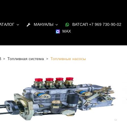
АТАЛОГ
МАНУАЛЫ
ВАТСАП +7 969 730-90-02
MAX
B
Топливная система
Топливные насосы
 Санкт-Петербурге Топливные насосы для двигателя JCB
и и под заказ