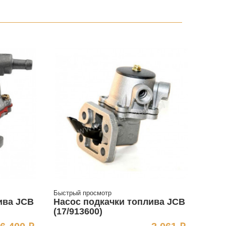
Быстрый просмотр
ива JCB
Насос подкачки топлива JCB
(17/913600)