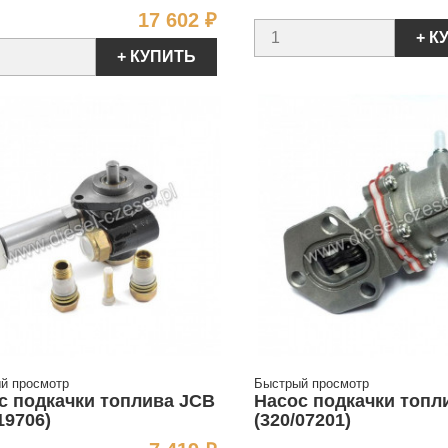
Цена
17 602 ₽
+ К
+ КУПИТЬ
й просмотр
Быстрый просмотр
с подкачки топлива JCB
Насос подкачки топл
19706)
(320/07201)