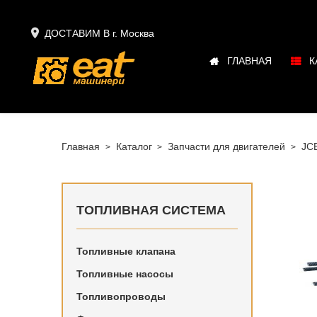

ДОСТАВИМ В г.
Москва
ГЛАВНАЯ
К
Главная
Каталог
Запчасти для двигателей
JC
ТОПЛИВНАЯ СИСТЕМА
Топливные клапана
Купить в
Топливные насосы
в наличи
Топливопроводы