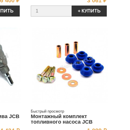
Цена
Цена
6 400 ₽
3 061 ₽
УПИТЬ
+ КУПИТЬ
Быстрый просмотр
ива JCB
Монтажный комплект
топливного насоса JCB