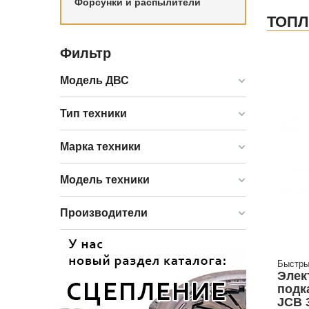
Форсунки и распылители
ТОП
Фильтр
Модель ДВС
Тип техники
Марка техники
Модель техники
Производители
Быстры
Элек
подк
JCB 