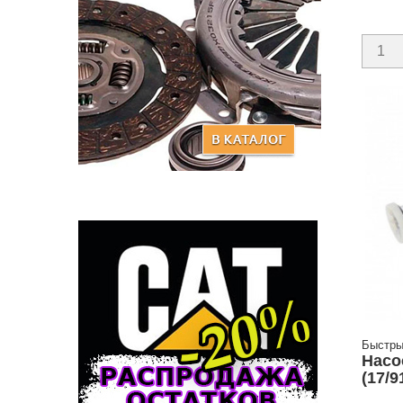
Быстры
Насо
(17/9