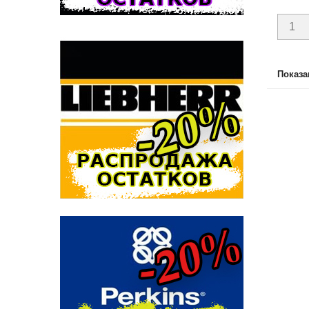
Показан