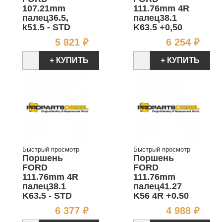
107.21mm
111.76mm 4R
палец36.5,
палец38.1
k51.5 - STD
K63.5 +0,50
Цена
Цен
5 821 ₽
6 254 ₽
+ КУПИТЬ
+ КУПИТЬ
Быстрый просмотр
Быстрый просмотр
Поршень
Поршень
FORD
FORD
111.76mm 4R
111.76mm
палец38.1
палец41.27
K63.5 - STD
K56 4R +0.50
Цена
Цен
6 377 ₽
4 988 ₽