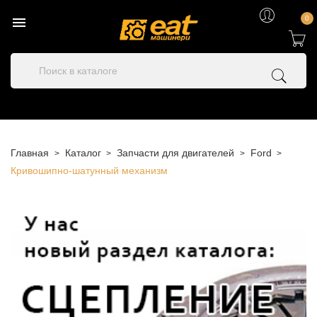

0
Главная
Каталог
Запчасти для двигателей
Ford
Кривошипно-шатунный механизм