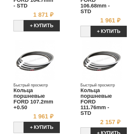
FORD 104.7mm
FORD
- STD
106.68mm -
STD
Цена
1 871 ₽
Цен
1 961 ₽
+ КУПИТЬ
+ КУПИТЬ
Быстрый просмотр
Быстрый просмотр
Кольца
Кольца
поршневые
поршневые
FORD 107.2mm
FORD
+0.50
111.76mm -
STD
Цена
1 961 ₽
Цен
2 157 ₽
+ КУПИТЬ
+ КУПИТЬ