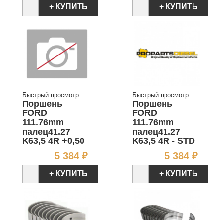
+ КУПИТЬ
+ КУПИТЬ
Быстрый просмотр
Быстрый просмотр
Поршень
Поршень
FORD
FORD
111.76mm
111.76mm
палец41.27
палец41.27
K63,5 4R +0,50
K63,5 4R - STD
Цена
Цен
5 384 ₽
5 384 ₽
+ КУПИТЬ
+ КУПИТЬ