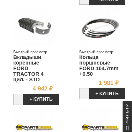
Быстрый просмотр
Быстрый просмотр
Вкладыши
Кольца
коренные
поршневые
FORD
FORD 104.7mm
TRACTOR 4
+0.50
цил. - STD
Цен
1 981 ₽
Цена
4 942 ₽
+ КУПИТЬ
+ КУПИТЬ
ФИЛЬТР