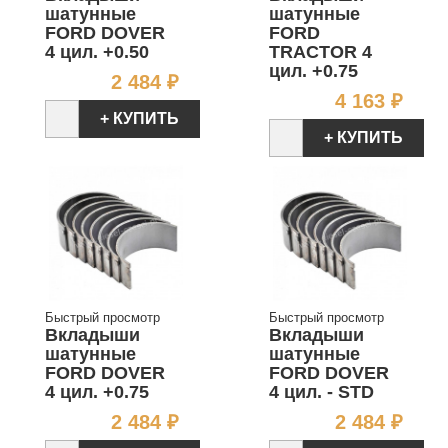
шатунные
шатунные
FORD DOVER
FORD
4 цил. +0.50
TRACTOR 4
цил. +0.75
Цена
2 484 ₽
Цен
4 163 ₽
+ КУПИТЬ
+ КУПИТЬ
Быстрый просмотр
Быстрый просмотр
Вкладыши
Вкладыши
шатунные
шатунные
FORD DOVER
FORD DOVER
4 цил. +0.75
4 цил. - STD
Цена
Цен
2 484 ₽
2 484 ₽