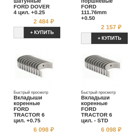
шатунные
поршневые
FORD DOVER
FORD
4 цил. +0.25
111.76mm
+0.50
Цена
2 484 ₽
Цен
2 157 ₽
+ КУПИТЬ
+ КУПИТЬ
Быстрый просмотр
Быстрый просмотр
Вкладыши
Вкладыши
коренные
коренные
FORD
FORD
TRACTOR 6
TRACTOR 6
цил. +0.75
цил. - STD
Цена
Цен
6 098 ₽
6 098 ₽