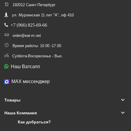
192012 Санкт-Петербург
ул. Мурзинская 11 лит "А", оф 410
+7 (966) 825-69-66
order@eat-m.net
Время работы: 10.00 -17.00
Суббота-Воскресенье - Вых.
Наш Ватсапп
МАХ мессенджер
keyboard_arrow_down
Товары
keyboard_arrow_down
Наша Компания
Как добраться?