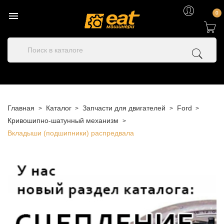

0
Главная
Каталог
Запчасти для двигателей
Ford
Кривошипно-шатунный механизм
Вкладыши (подшипники) распредвала