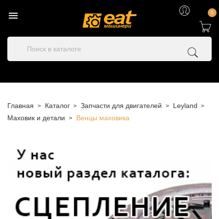

0
Главная
Каталог
Запчасти для двигателей
Leyland
Маховик и детали
Венцы маховика