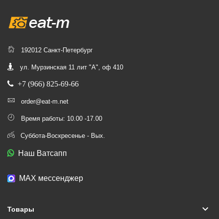
192012 Санкт-Петербург
ул. Мурзинская 11 лит "А", оф 410
+7 (966) 825-69-66
order@eat-m.net
Время работы: 10.00 -17.00
Суббота-Воскресенье - Вых.
Наш Ватсапп
МАХ мессенджер
keyboard_arrow_down
Товары