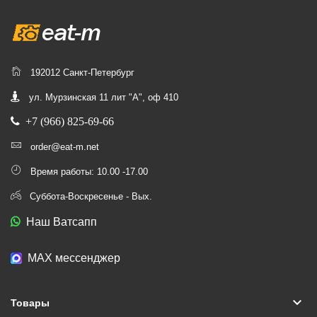
192012 Санкт-Петербург
ул. Мурзинская 11 лит "А", оф 410
+7 (966) 825-69-66
order@eat-m.net
Время работы: 10.00 -17.00
Суббота-Воскресенье - Вых.
Наш Ватсапп
МАХ мессенджер
keyboard_arrow_down
Товары