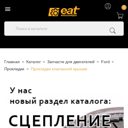

0
Главная
Каталог
Запчасти для двигателей
Ford
Прокладки
Прокладки клапанной крышки