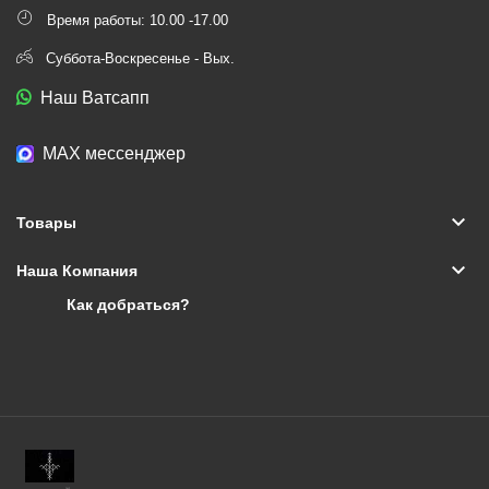
Время работы: 10.00 -17.00
Суббота-Воскресенье - Вых.
Наш Ватсапп
МАХ мессенджер
keyboard_arrow_down
Товары
keyboard_arrow_down
Наша Компания
Как добраться?