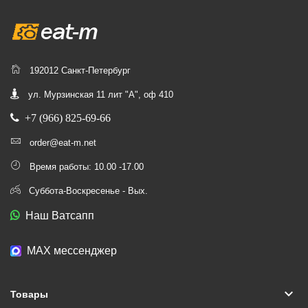
192012 Санкт-Петербург
ул. Мурзинская 11 лит "А", оф 410
+7 (966) 825-69-66
order@eat-m.net
Время работы: 10.00 -17.00
Суббота-Воскресенье - Вых.
Наш Ватсапп
МАХ мессенджер
keyboard_arrow_down
Товары