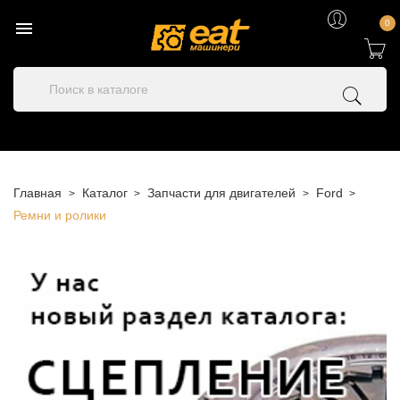

0
Главная
Каталог
Запчасти для двигателей
Ford
Ремни и ролики