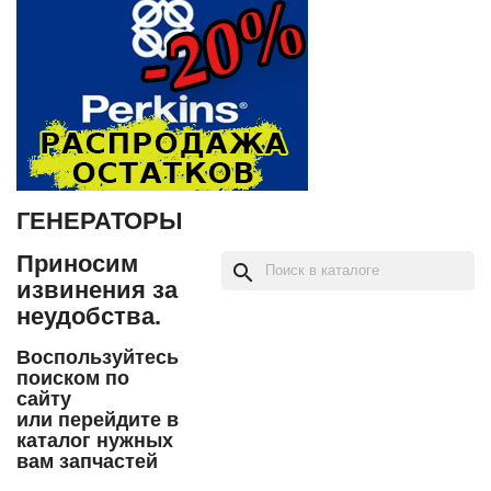
ГЕНЕРАТОРЫ
Приносим
search
извинения за
неудобства.
Воспользуйтесь
поиском по
сайту
или перейдите в
каталог нужных
вам запчастей