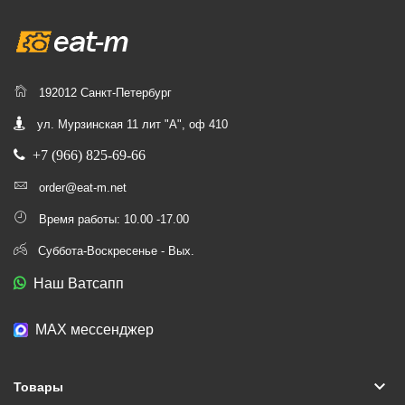
192012 Санкт-Петербург
ул. Мурзинская 11 лит "А", оф 410
+7 (966) 825-69-66
order@eat-m.net
Время работы: 10.00 -17.00
Суббота-Воскресенье - Вых.
Наш Ватсапп
МАХ мессенджер
keyboard_arrow_down
Товары