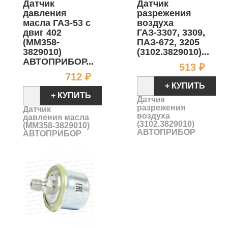
Датчик
Датчик
давления
разрежения
масла ГАЗ-53 с
воздуха
двиг 402
ГАЗ-3307, 3309,
(ММ358-
ПАЗ-672, 3205
3829010)
(3102.3829010)...
АВТОПРИБОР...
Цен
513 ₽
Цена
712 ₽
+ КУПИТЬ
+ КУПИТЬ
Датчик
разрежения
Датчик
воздуха
давления масла
(3102.3829010)
(ММ358-3829010)
АВТОПРИБОР
АВТОПРИБОР