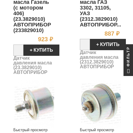
масла Газель
масла ГАЗ
(с мотором
3302, 31105,
406)
УАЗ
(23.3829010)
(2312.3829010)
АВТОПРИБОР
АВТОПРИБОР...
(233829010)
Цен
887 ₽
Цена
923 ₽
+ КУПИТЬ
ФИЛЬТР
+ КУПИТЬ
Датчик
давления масла
Датчик
(2312.3829010)
давления масла
АВТОПРИБОР
(23.3829010)
АВТОПРИБОР
Быстрый просмотр
Быстрый просмотр