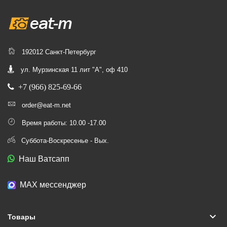
192012 Санкт-Петербург
ул. Мурзинская 11 лит "А", оф 410
+7 (966) 825-69-66
order@eat-m.net
Время работы: 10.00 -17.00
Суббота-Воскресенье - Вых.
Наш Ватсапп
МАХ мессенджер
keyboard_arrow_down
Товары