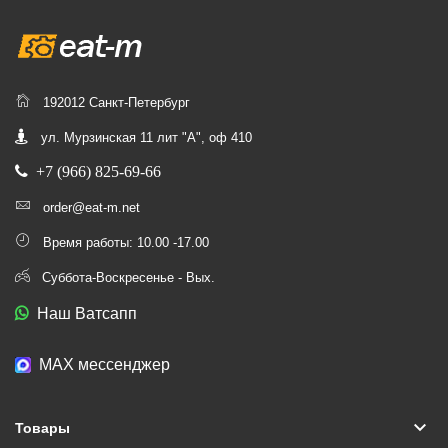
192012 Санкт-Петербург
ул. Мурзинская 11 лит "А", оф 410
+7 (966) 825-69-66
order@eat-m.net
Время работы: 10.00 -17.00
Суббота-Воскресенье - Вых.
Наш Ватсапп
МАХ мессенджер
keyboard_arrow_down
Товары