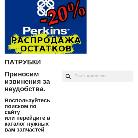
ПАТРУБКИ
Приносим
search
извинения за
неудобства.
Воспользуйтесь
поиском по
сайту
или перейдите в
каталог нужных
вам запчастей