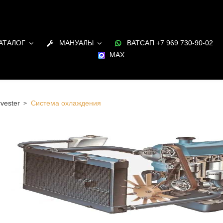
АТАЛОГ
МАНУАЛЫ
ВАТСАП +7 969 730-90-02
MAX
vester
Система охлаждения
охлаждения для ДВС Harvester