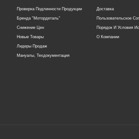
Проверка Подлинности Продукции
Доставка
Бренда "Мотордеталь"
Пользовательское Со
Снижение Цен
Порядок И Условия И
Новые Товары
О Компании
Лидеры Продаж
Мануалы, Техдокументация