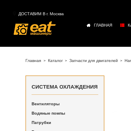

ДОСТАВИМ В г.
Москва
ГЛАВНАЯ
К
Главная
Каталог
Запчасти для двигателей
Har
СИСТЕМА ОХЛАЖДЕНИЯ
Вентиляторы
Водяные помпы
Система 
Патрубки