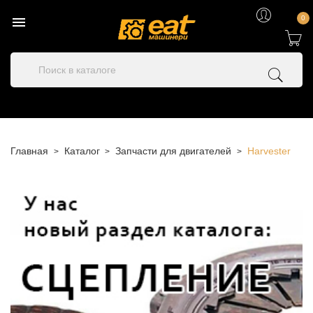

0
Главная
Каталог
Запчасти для двигателей
Harvester