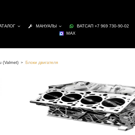
АТАЛОГ
МАНУАЛЫ
ВАТСАП +7 969 730-90-02
MAX
u (Valmet)
Блоки двигателя
игателя для Sisu (Valmet)