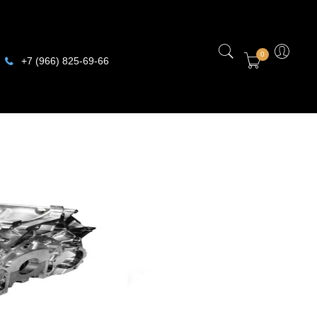
0
+7 (966) 825-69-66