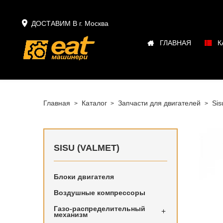

ДОСТАВИМ В г.
Москва
ГЛАВНАЯ
К
Главная
Каталог
Запчасти для двигателей
Sis
SISU (VALMET)
Блоки двигателя
Воздушные компрессоры
Блоки дв
Газо-распределительный

механизм