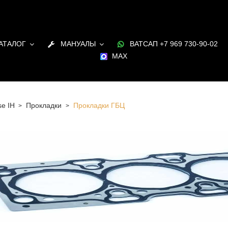
АТАЛОГ
МАНУАЛЫ
ВАТСАП +7 969 730-90-02
MAX
e IH
Прокладки
Прокладки ГБЦ
 Санкт-Петербурге Прокладки ГБЦ для двигателя Case
чии и под заказ