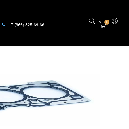
0
+7 (966) 825-69-66