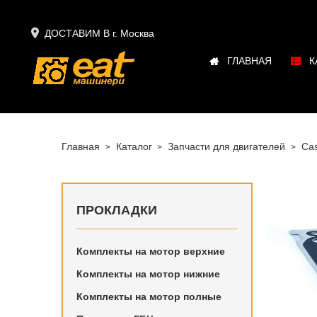

ДОСТАВИМ В г.
Москва
ГЛАВНАЯ
К
Главная
Каталог
Запчасти для двигателей
Cas
ПРОКЛАДКИ
Комплекты на мотор верхние
Купить в
Комплекты на мотор нижние
IH в нали
Комплекты на мотор полные