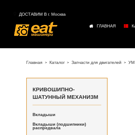

ДОСТАВИМ В г.
Москва
ГЛАВНАЯ
К
Главная
Каталог
Запчасти для двигателей
УМ
КРИВОШИПНО-
ШАТУННЫЙ МЕХАНИЗМ
Вкладыши
Купить в
для двиг
Вкладыши (подшипники)
распредвала