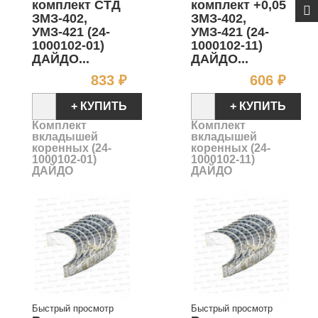
комплект СТД
комплект +0,05
ЗМЗ-402,
ЗМЗ-402,
УМЗ-421 (24-
УМЗ-421 (24-
1000102-01)
1000102-11)
ДАЙДО...
ДАЙДО...
Цена
Цен
833 ₽
606 ₽
+ КУПИТЬ
+ КУПИТЬ
Комплект
Комплект
вкладышей
вкладышей
коренных (24-
коренных (24-
1000102-01)
1000102-11)
ДАЙДО
ДАЙДО
Быстрый просмотр
Быстрый просмотр