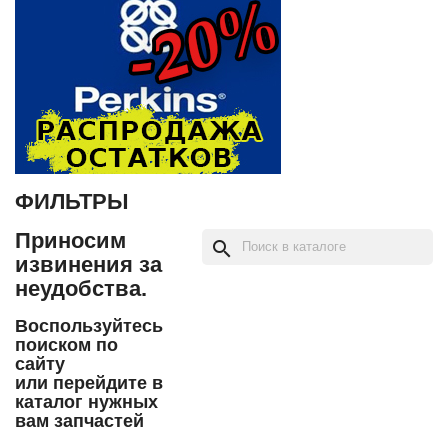
ФИЛЬТРЫ
Приносим
search
извинения за
неудобства.
Воспользуйтесь
поиском по
сайту
или перейдите в
каталог нужных
вам запчастей