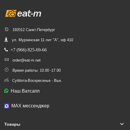
192012 Санкт-Петербург
ул. Мурзинская 11 лит "А", оф 410
+7 (966) 825-69-66
order@eat-m.net
Время работы: 10.00 -17.00
Суббота-Воскресенье - Вых.
Наш Ватсапп
МАХ мессенджер
keyboard_arrow_down
Товары