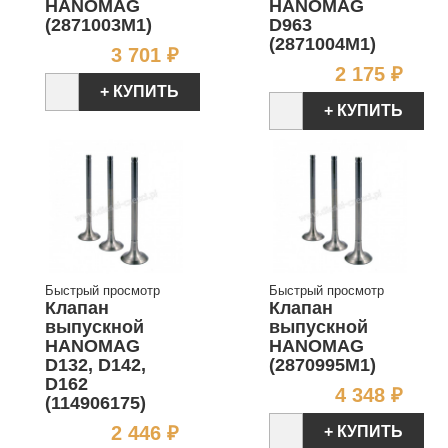
HANOMAG
HANOMAG
(2871003M1)
D963
(2871004M1)
Цена
3 701 ₽
Цен
2 175 ₽
+ КУПИТЬ
+ КУПИТЬ
Быстрый просмотр
Быстрый просмотр
Клапан
Клапан
выпускной
выпускной
HANOMAG
HANOMAG
D132, D142,
(2870995M1)
D162
Цен
4 348 ₽
(114906175)
Цена
2 446 ₽
+ КУПИТЬ