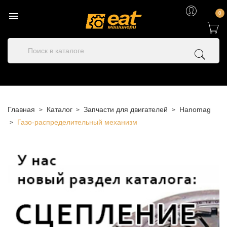

0
Главная
Каталог
Запчасти для двигателей
Hanomag
Газо-распределительный механизм