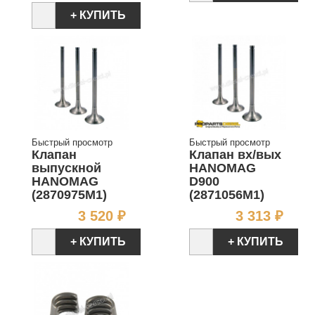
+ КУПИТЬ
Быстрый просмотр
Быстрый просмотр
Клапан
Клапан вх/вых
выпускной
HANOMAG
HANOMAG
D900
(2870975M1)
(2871056M1)
Цена
Цен
3 520 ₽
3 313 ₽
+ КУПИТЬ
+ КУПИТЬ