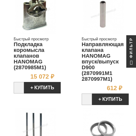
Быстрый просмотр
Быстрый просмотр
ФИЛЬТР
Подкладка
Направляющая
коромысла
клапана
клапанов
HANOMAG
HANOMAG
впуск/выпуск
(2870985M1)
D900
(2870991M1
Цена
15 072 ₽
2870997M1)
Цен
612 ₽
+ КУПИТЬ
+ КУПИТЬ