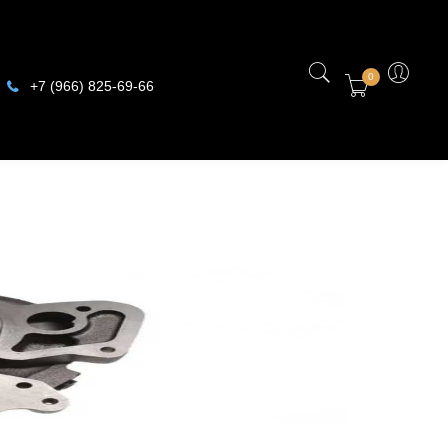
0
+7 (966) 825-69-66