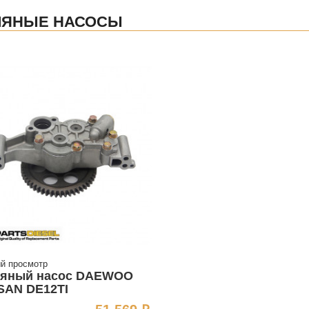
ЛЯНЫЕ НАСОСЫ
й просмотр
яный насос DAEWOO
AN DE12TI