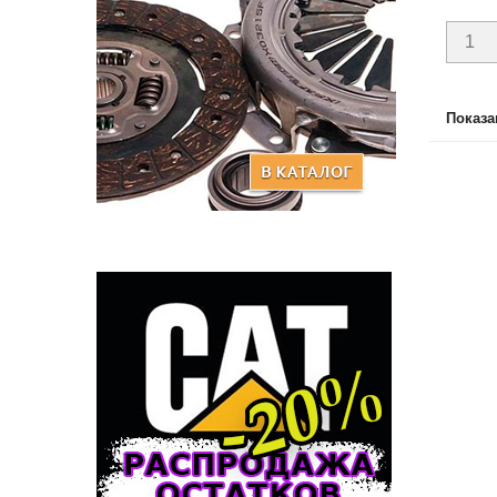
Показан