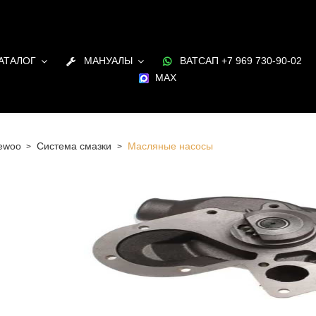
АТАЛОГ
МАНУАЛЫ
ВАТСАП +7 969 730-90-02
MAX
ewoo
Система смазки
Масляные насосы
 Санкт-Петербурге Масляные насосы для двигателя
 наличии и под заказ