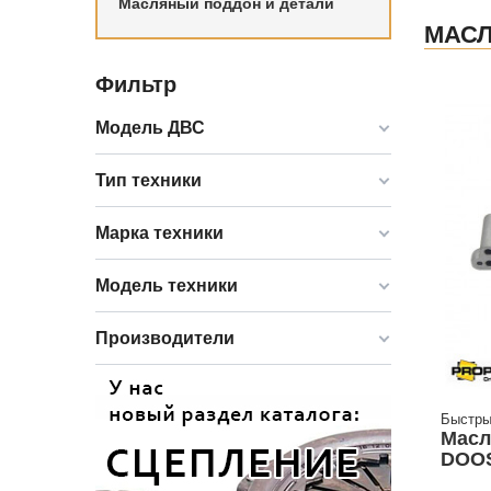
Масляный поддон и детали
МАС
Фильтр
Модель ДВС
Тип техники
Марка техники
Модель техники
Производители
Быстры
Масл
DOOS