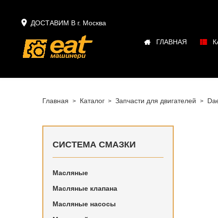

ДОСТАВИМ В г.
Москва
ГЛАВНАЯ
К
Главная
Каталог
Запчасти для двигателей
Da
СИСТЕМА СМАЗКИ
Масляные
Купить в
Масляные клапана
Daewoo в
Масляные насосы