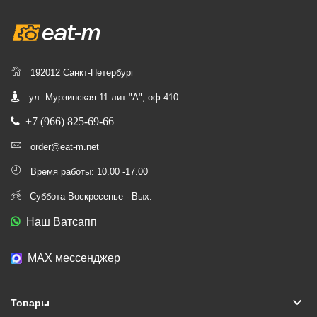
192012 Санкт-Петербург
ул. Мурзинская 11 лит "А", оф 410
+7 (966) 825-69-66
order@eat-m.net
Время работы: 10.00 -17.00
Суббота-Воскресенье - Вых.
Наш Ватсапп
МАХ мессенджер
keyboard_arrow_down
Товары