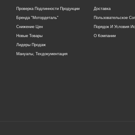
Проверка Подлинности Продукции
Доставка
Бренда "Мотордеталь"
Пользовательское Со
Снижение Цен
Порядок И Условия И
Новые Товары
О Компании
Лидеры Продаж
Мануалы, Техдокументация