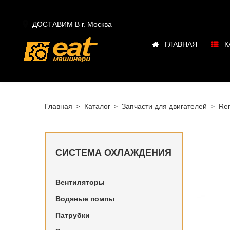

ДОСТАВИМ В г.
Москва
ГЛАВНАЯ
К
Главная
Каталог
Запчасти для двигателей
Ren
СИСТЕМА ОХЛАЖДЕНИЯ
Вентиляторы
Купить в
Водяные помпы
Renault 
Патрубки