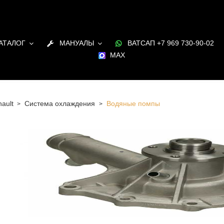
АТАЛОГ
МАНУАЛЫ
ВАТСАП +7 969 730-90-02
MAX
ault
Система охлаждения
Водяные помпы
 Санкт-Петербурге Водяные помпы для двигателя
в наличии и под заказ