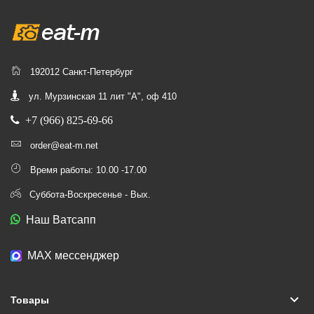
192012 Санкт-Петербург
ул. Мурзинская 11 лит "А", оф 410
+7 (966) 825-69-66
order@eat-m.net
Время работы: 10.00 -17.00
Суббота-Воскресенье - Вых.
Наш Ватсапп
МАХ мессенджер
keyboard_arrow_down
Товары