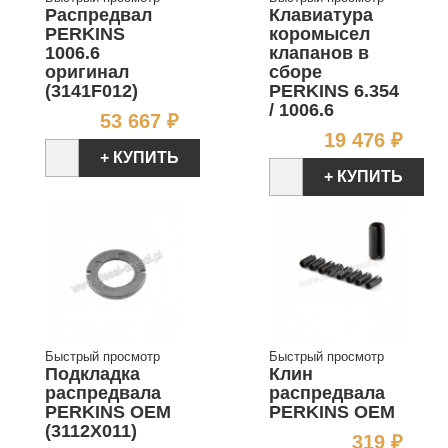
Распредвал
Клавиатура
PERKINS
коромысел
1006.6
клапанов в
оригинал
сборе
(3141F012)
PERKINS 6.354
/ 1006.6
Цена
53 667 ₽
Цен
19 476 ₽
+ КУПИТЬ
+ КУПИТЬ
Быстрый просмотр
Быстрый просмотр
Подкладка
Клин
распредвала
распредвала
PERKINS OEM
PERKINS OEM
(3112X011)
Цен
319 ₽