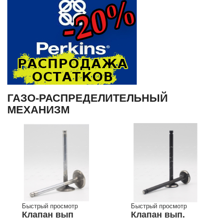
ГАЗО-РАСПРЕДЕЛИТЕЛЬНЫЙ
МЕХАНИЗМ
Быстрый просмотр
Быстрый просмотр
Клапан вып
Клапан вып.