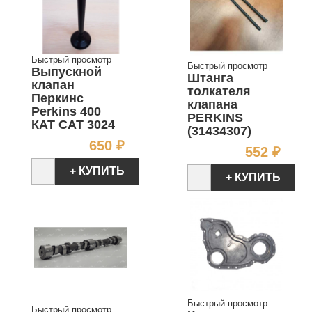
Быстрый просмотр
Быстрый просмотр
Выпускной
Штанга
клапан
толкателя
Перкинс
клапана
Perkins 400
PERKINS
КАТ CAT 3024
(31434307)
Цена
650 ₽
Цен
552 ₽
+ КУПИТЬ
+ КУПИТЬ
Быстрый просмотр
Быстрый просмотр