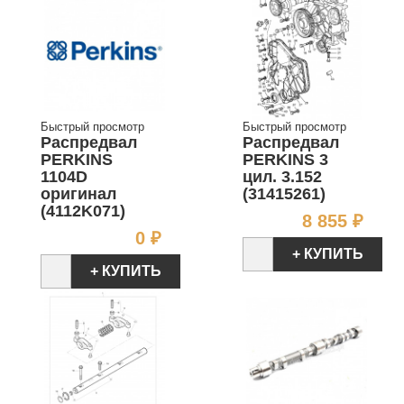
Быстрый просмотр
Быстрый просмотр
Распредвал
Распредвал
PERKINS
PERKINS 3
1104D
цил. 3.152
оригинал
(31415261)
(4112K071)
Цен
8 855 ₽
Цена
0 ₽
+ КУПИТЬ
+ КУПИТЬ