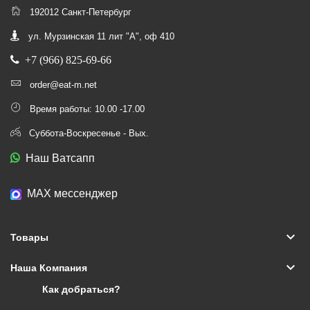
192012 Санкт-Петербург
ул. Мурзинская 11 лит "А", оф 410
+7 (966) 825-69-66
order@eat-m.net
Время работы: 10.00 -17.00
Суббота-Воскресенье - Вых.
Наш Ватсапп
МАХ мессенджер
keyboard_arrow_down
Товары
keyboard_arrow_down
Наша Компания
Как добраться?