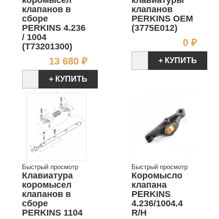
клапанов в
клапанов
сборе
PERKINS OEM
PERKINS 4.236
(3775E012)
/ 1004
Цен
0 ₽
(T73201300)
Цена
13 680 ₽
+ КУПИТЬ
+ КУПИТЬ
Быстрый просмотр
Быстрый просмотр
Клавиатура
Коромысло
коромысел
клапана
клапанов в
PERKINS
сборе
4.236/1004.4
PERKINS 1104
R/H