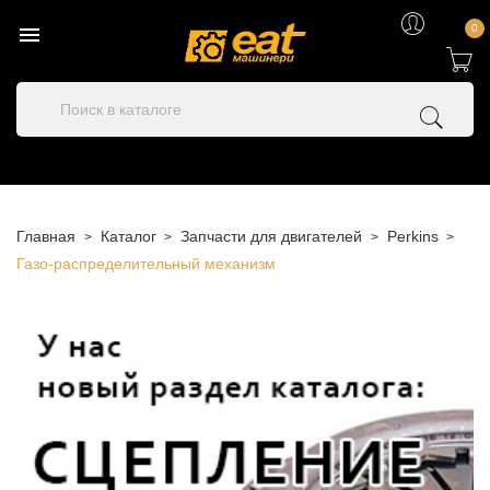

0
Главная
Каталог
Запчасти для двигателей
Perkins
Газо-распределительный механизм