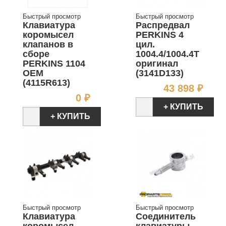
Быстрый просмотр
Быстрый просмотр
Клавиатура
Распредвал
коромысел
PERKINS 4
клапанов в
цил.
сборе
1004.4/1004.4T
PERKINS 1104
оригинал
OEM
(3141D133)
(4115R613)
Цен
43 898 ₽
Цена
0 ₽
+ КУПИТЬ
+ КУПИТЬ
Быстрый просмотр
Быстрый просмотр
Клавиатура
Соединитель
коромысел
клавиатуры