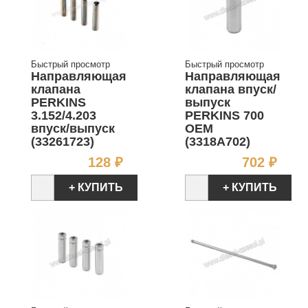
Быстрый просмотр
Быстрый просмотр
Направляющая
Направляющая
клапана
клапана впуск/
PERKINS
выпуск
3.152/4.203
PERKINS 700
впуск/выпуск
OEM
(33261723)
(3318A702)
Цена
Цен
128 ₽
702 ₽
+ КУПИТЬ
+ КУПИТЬ