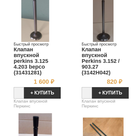
Быстрый просмотр
Быстрый просмотр
Клапан
Клапан
впускной
впускной
perkins 3.125
Perkins 3.152 /
4.203 bepco
903.27
(31431281)
(3142H042)
Цена
Цен
1 600 ₽
820 ₽
+ КУПИТЬ
+ КУПИТЬ
Клапан впускной
Клапан впускной
Перкинс
Перкинс