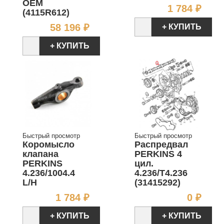
OEM
Цен
1 784 ₽
(4115R612)
Цена
58 196 ₽
+ КУПИТЬ
+ КУПИТЬ
Быстрый просмотр
Быстрый просмотр
Коромысло
Распредвал
клапана
PERKINS 4
PERKINS
цил.
4.236/1004.4
4.236/T4.236
L/H
(31415292)
Цена
Цен
1 784 ₽
0 ₽
+ КУПИТЬ
+ КУПИТЬ