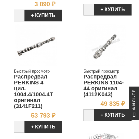
Цена
3 890 ₽
+ КУПИТЬ
+ КУПИТЬ
Быстрый просмотр
Быстрый просмотр
Распредвал
Распредвал
PERKINS 4
PERKINS 1104-
цил.
44 оригинал
ФИЛЬТР
1004.4/1004.4T
(4112K043)
оригинал
Цен
49 835 ₽
(3141F211)
Цена
53 793 ₽
+ КУПИТЬ
+ КУПИТЬ