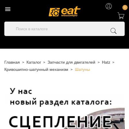

0
Главная
Каталог
Запчасти для двигателей
Hatz
Кривошипно-шатунный механизм
Шатуны