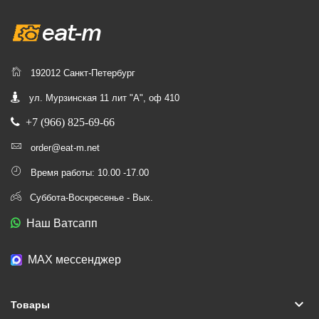
192012 Санкт-Петербург
ул. Мурзинская 11 лит "А", оф 410
+7 (966) 825-69-66
order@eat-m.net
Время работы: 10.00 -17.00
Суббота-Воскресенье - Вых.
Наш Ватсапп
МАХ мессенджер
keyboard_arrow_down
Товары