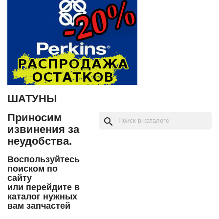
ШАТУНЫ
Приносим
search
извинения за
неудобства.
Воспользуйтесь
поиском по
сайту
или перейдите в
каталог нужных
вам запчастей