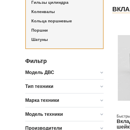
Гильзы цилиндра
ВКЛ
Коленвалы
Кольца поршневые
Поршни
Шатуны
Фильтр
Модель ДВС
Тип техники
Марка техники
Модель техники
Быстры
Вкла
шейк
Производители