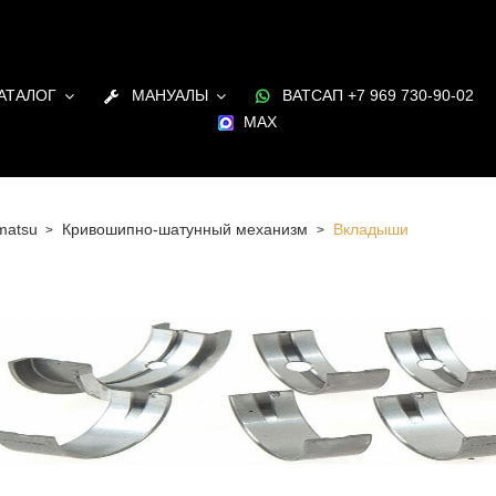
АТАЛОГ
МАНУАЛЫ
ВАТСАП +7 969 730-90-02
MAX
matsu
Кривошипно-шатунный механизм
Вкладыши
 Санкт-Петербурге Вкладыши для двигателя Komatsu в
и под заказ