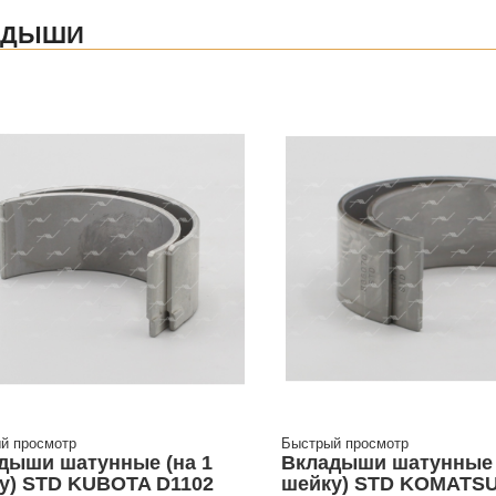
АДЫШИ
й просмотр
Быстрый просмотр
дыши шатунные (на 1
Вкладыши шатунные 
у) STD KUBOTA D1102
шейку) STD KOMATS