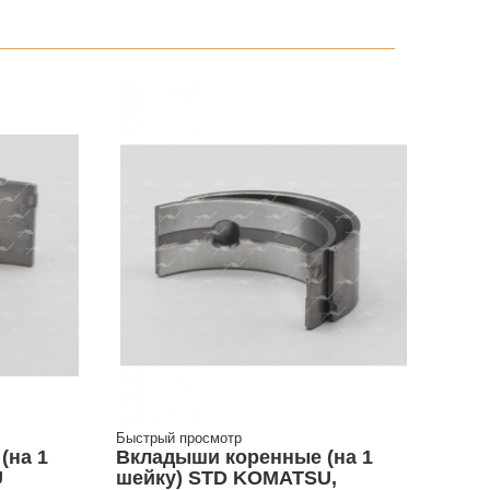
Быстрый просмотр
(на 1
Вкладыши коренные (на 1
U
шейку) STD KOMATSU,