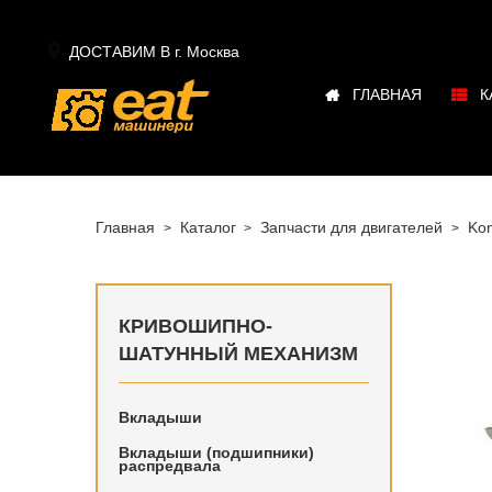

ДОСТАВИМ В г.
Москва
ГЛАВНАЯ
К
Главная
Каталог
Запчасти для двигателей
Ko
КРИВОШИПНО-
ШАТУННЫЙ МЕХАНИЗМ
Вкладыши
Купить в
наличии 
Вкладыши (подшипники)
распредвала