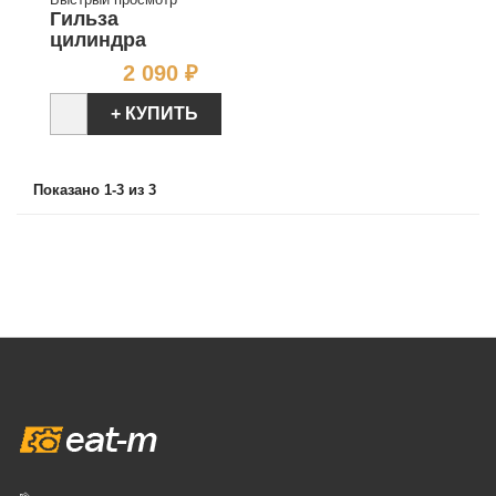
Гильза
цилиндра
Цена
2 090 ₽
+ КУПИТЬ
Показано 1-3 из 3