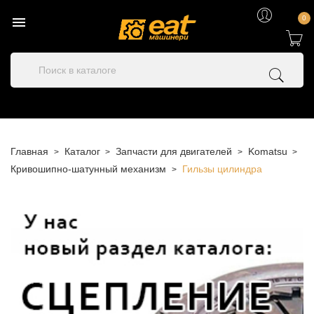

0
Главная
Каталог
Запчасти для двигателей
Komatsu
Кривошипно-шатунный механизм
Гильзы цилиндра