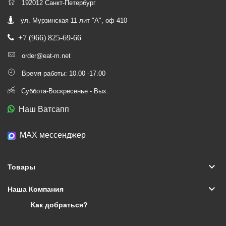
192012 Санкт-Петербург
ул. Мурзинская 11 лит "А", оф 410
+7 (966) 825-69-66
order@eat-m.net
Время работы: 10.00 -17.00
Суббота-Воскресенье - Вых.
Наш Ватсапп
МАХ мессенджер
keyboard_arrow_down
Товары
keyboard_arrow_down
Наша Компания
Как добраться?