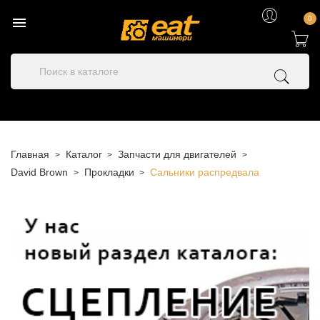

0
Главная
Каталог
Запчасти для двигателей
David Brown
Прокладки
Сальники распредвала