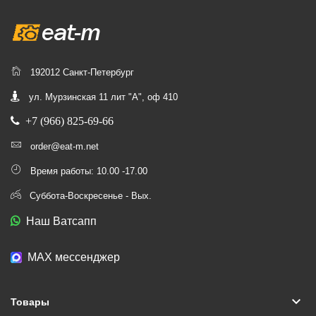
192012 Санкт-Петербург
ул. Мурзинская 11 лит "А", оф 410
+7 (966) 825-69-66
order@eat-m.net
Время работы: 10.00 -17.00
Суббота-Воскресенье - Вых.
Наш Ватсапп
МАХ мессенджер
keyboard_arrow_down
Товары