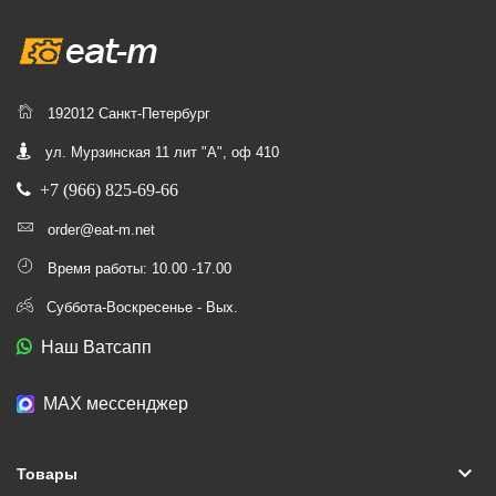
192012 Санкт-Петербург
ул. Мурзинская 11 лит "А", оф 410
+7 (966) 825-69-66
order@eat-m.net
Время работы: 10.00 -17.00
Суббота-Воскресенье - Вых.
Наш Ватсапп
МАХ мессенджер
keyboard_arrow_down
Товары