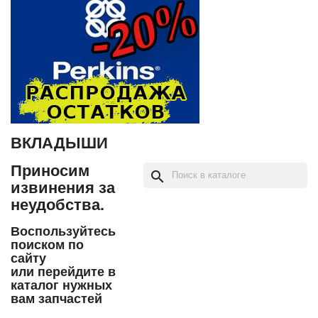
ВКЛАДЫШИ
Приносим
search
извинения за
неудобства.
Воспользуйтесь
поиском по
сайту
или перейдите в
каталог нужных
вам запчастей