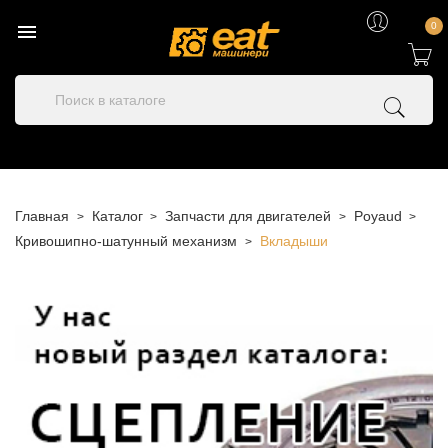

0
Главная
Каталог
Запчасти для двигателей
Poyaud
Кривошипно-шатунный механизм
Вкладыши