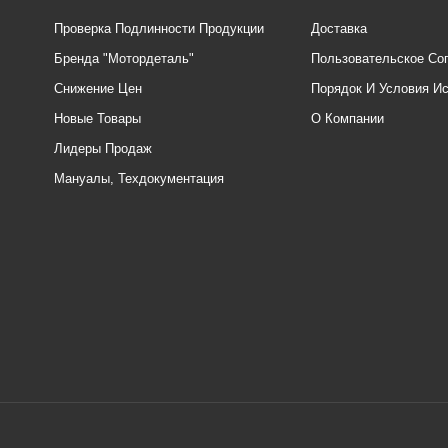
Проверка Подлинности Продукции
Доставка
Бренда "Мотордеталь"
Пользовательское Со
Снижение Цен
Порядок И Условия И
Новые Товары
О Компании
Лидеры Продаж
Мануалы, Техдокументация