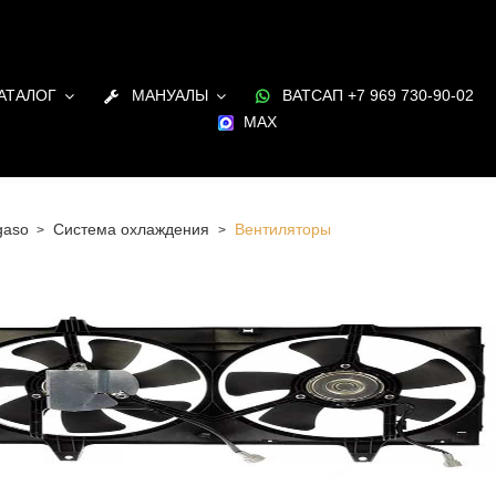
АТАЛОГ
МАНУАЛЫ
ВАТСАП +7 969 730-90-02
MAX
gaso
Система охлаждения
Вентиляторы
 Санкт-Петербурге Вентиляторы для двигателя Pegaso в
и под заказ