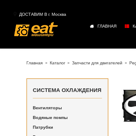

ДОСТАВИМ В г.
Москва
ГЛАВНАЯ
К
Главная
Каталог
Запчасти для двигателей
Pe
СИСТЕМА ОХЛАЖДЕНИЯ
Вентиляторы
Купить в
Водяные помпы
наличии 
Патрубки