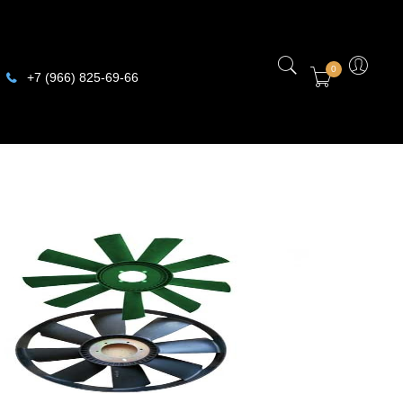
0
+7 (966) 825-69-66