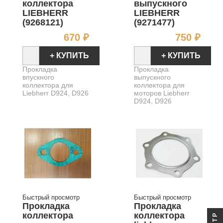
коллектора
выпускного
LIEBHERR
LIEBHERR
(9268121)
(9271477)
Цена
Цен
670 ₽
750 ₽
+ КУПИТЬ
+ КУПИТЬ
Прокладка
Прокладка
впускного
выпускного
коллектора для
коллектора для
Liebherr D924, D926
моторов Liebherr
D924, D926
Быстрый просмотр
Быстрый просмотр
Прокладка
Прокладка
коллектора
коллектора