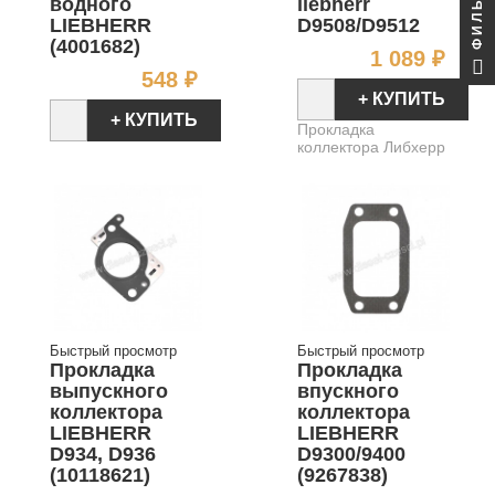
ФИЛЬТР
водного
liebherr
LIEBHERR
D9508/D9512
(4001682)
Цен
1 089 ₽
Цена
548 ₽
+ КУПИТЬ
+ КУПИТЬ
Прокладка
коллектора Либхерр
Быстрый просмотр
Быстрый просмотр
Прокладка
Прокладка
выпускного
впускного
коллектора
коллектора
LIEBHERR
LIEBHERR
D934, D936
D9300/9400
(10118621)
(9267838)