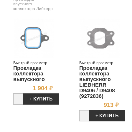
впускного
коллектора Либхерр
Быстрый просмотр
Быстрый просмотр
Прокладка
Прокладка
коллектора
коллектора
выпускного
выпускного
LIEBHERR
Цена
1 904 ₽
D9406 / D9408
(9272836)
+ КУПИТЬ
Цен
913 ₽
+ КУПИТЬ