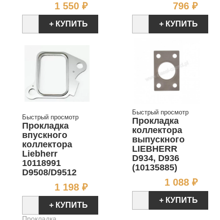
Цена
Цен
1 550 ₽
796 ₽
+ КУПИТЬ
+ КУПИТЬ
Быстрый просмотр
Быстрый просмотр
Прокладка
Прокладка
коллектора
впускного
выпускного
коллектора
LIEBHERR
Liebherr
D934, D936
10118991
(10135885)
D9508/D9512
Цен
1 088 ₽
Цена
1 198 ₽
+ КУПИТЬ
+ КУПИТЬ
Прокладка