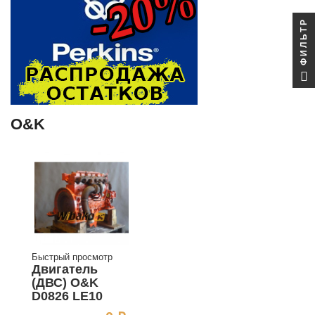
ФИЛЬТР
O&K
Быстрый просмотр
Двигатель
(ДВС) O&K
D0826 LE10