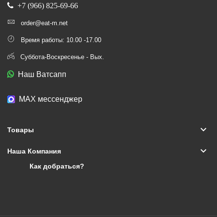
+7 (966) 825-69-66
order@eat-m.net
Время работы: 10.00 -17.00
Суббота-Воскресенье - Вых.
Наш Ватсапп
МАХ мессенджер
keyboard_arrow_down
Товары
keyboard_arrow_down
Наша Компания
Как добраться?