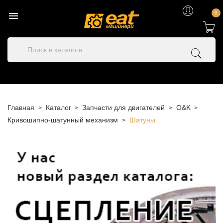

0
Главная
Каталог
Запчасти для двигателей
O&K
Кривошипно-шатунный механизм
Шатуны