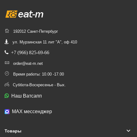
192012 Санкт-Петербург
ул. Мурзинская 11 лит "А", оф 410
+7 (966) 825-69-66
order@eat-m.net
Время работы: 10.00 -17.00
Суббота-Воскресенье - Вых.
Наш Ватсапп
МАХ мессенджер
keyboard_arrow_down
Товары