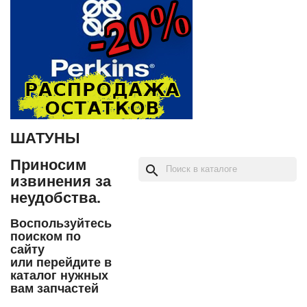
ШАТУНЫ
Приносим
search
извинения за
неудобства.
Воспользуйтесь
поиском по
сайту
или перейдите в
каталог нужных
вам запчастей