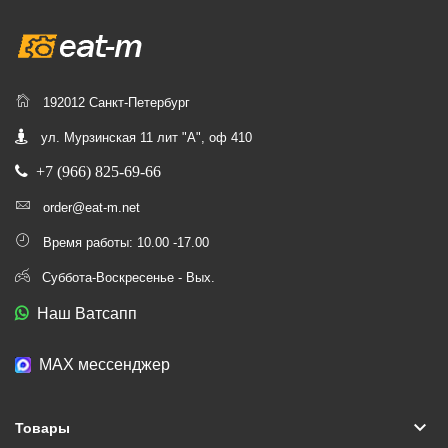
192012 Санкт-Петербург
ул. Мурзинская 11 лит "А", оф 410
+7 (966) 825-69-66
order@eat-m.net
Время работы: 10.00 -17.00
Суббота-Воскресенье - Вых.
Наш Ватсапп
МАХ мессенджер
keyboard_arrow_down
Товары